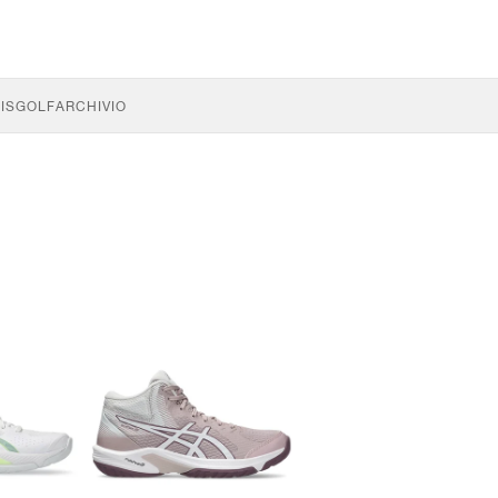
IS
GOLF
ARCHIVIO