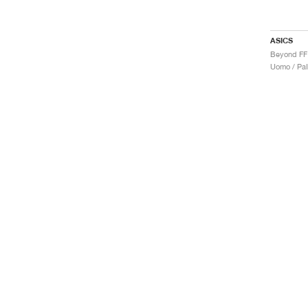
ASICS
Uomo / Pal