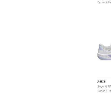
Donna / Pa
ASICS
Beyond FF
Donna / Pa