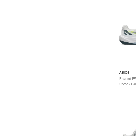
ASICS
Beyond FF 
Uomo / Pal