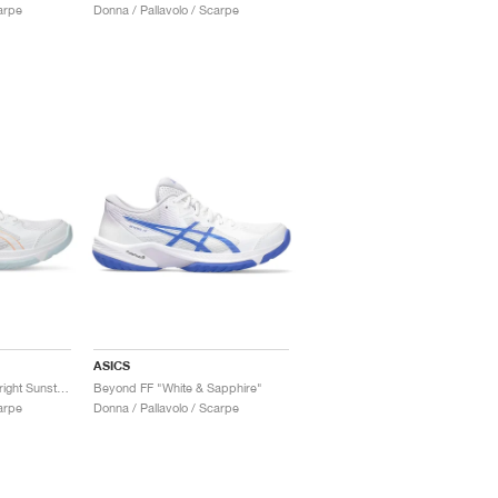
arpe
Donna / Pallavolo / Scarpe
ASICS
Beyond FF "White & Bright Sunstone"
Beyond FF "White & Sapphire"
arpe
Donna / Pallavolo / Scarpe