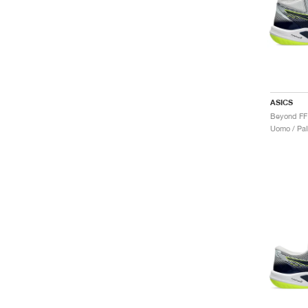
ASICS
Uomo / Pal