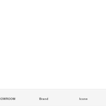
HOWROOM
Brand
Icone