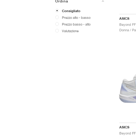
Ordina
Consigliato
Prezzo alto - basso
ASICS
Prezzo basso - alto
Donna / Pa
Valutazione
ASICS