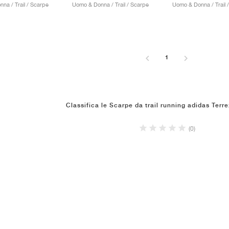
na / Trail / Scarpe
Uomo & Donna / Trail / Scarpe
Uomo & Donna / Trail 
1
Classifica le Scarpe da trail running adidas Terre
(0)