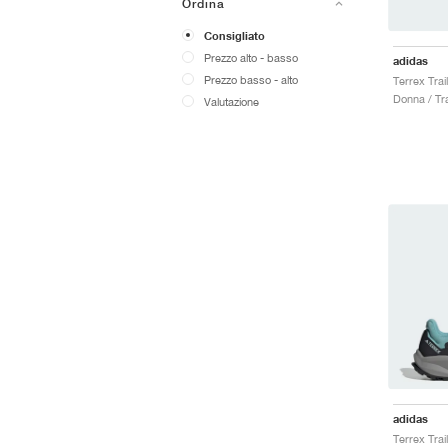
Ordina
Consigliato
Prezzo alto - basso
adidas
Prezzo basso - alto
Donna / Tra
Valutazione
adidas