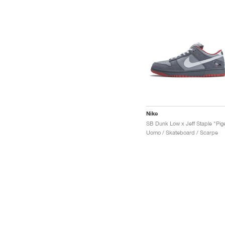
Nike
Uomo / Skateboard / Scarpe