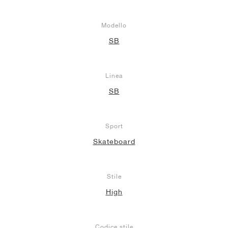
Modello
SB
Linea
SB
Sport
Skateboard
Stile
High
Codice stile