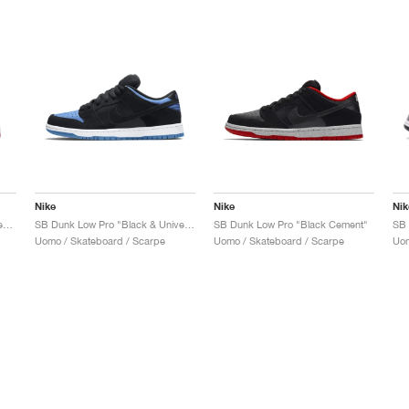
Nike
Nike
Nik
SB Dunk Low x Jeff Staple "Pigeon"
SB Dunk Low Pro "Black & University Blue"
SB Dunk Low Pro "Black Cement"
Uomo / Skateboard / Scarpe
Uomo / Skateboard / Scarpe
Uom