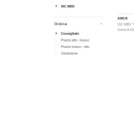
VIC NBD
ASICS
Ordina
VIC NBD "P
Consigliato
Prezzo alto - basso
Prezzo basso - alto
Valutazione