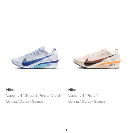
Nike
Nike
Vaporfly 4 "Ghost & Persian Violet"
Vaporfly 4 "Proto"
Donna / Corsa / Scarpe
Donna / Corsa / Scarpe
1