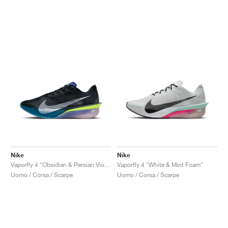
Nike
Nike
Vaporfly 4 "Obsidian & Persian Violet"
Vaporfly 4 "White & Mint Foam"
Uomo / Corsa / Scarpe
Uomo / Corsa / Scarpe