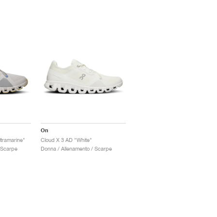
On
ltramarine"
Cloud X 3 AD "White"
 Scarpe
Donna / Allenamento / Scarpe