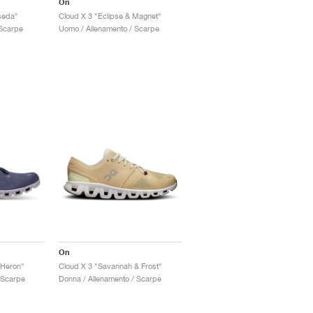
On
seda"
Cloud X 3 "Eclipse & Magnet"
 Scarpe
Uomo / Allenamento / Scarpe
On
 Heron"
Cloud X 3 "Savannah & Frost"
 Scarpe
Donna / Allenamento / Scarpe