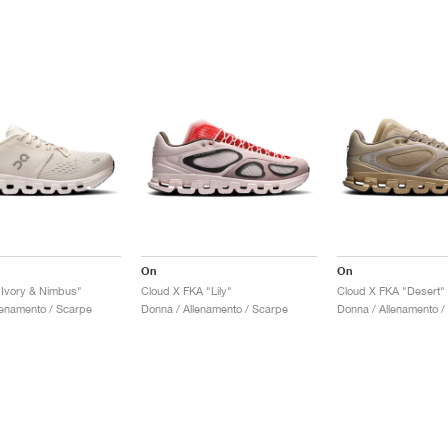
On
On
"Ivory & Nimbus"
Cloud X FKA "Lily"
Cloud X FKA "Desert"
lenamento / Scarpe
Donna / Allenamento / Scarpe
Donna / Allenamento /