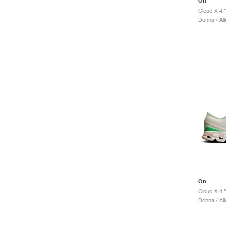
On
Cloud X 4 
Donna / Al
On
Cloud X 4 
Donna / Al