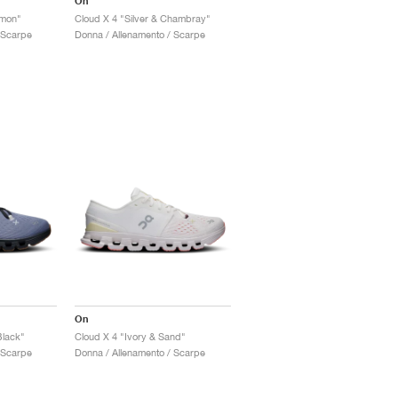
On
lmon"
Cloud X 4 "Silver & Chambray"
 Scarpe
Donna / Allenamento / Scarpe
On
Black"
Cloud X 4 "Ivory & Sand"
 Scarpe
Donna / Allenamento / Scarpe