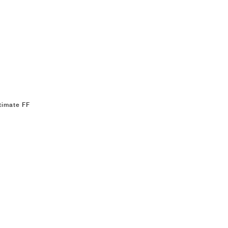
timate FF