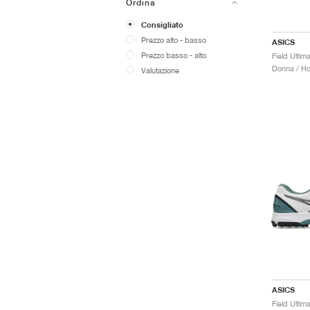
Ordina
Consigliato
Prezzo alto - basso
ASICS
Prezzo basso - alto
Donna / Ho
Valutazione
ASICS