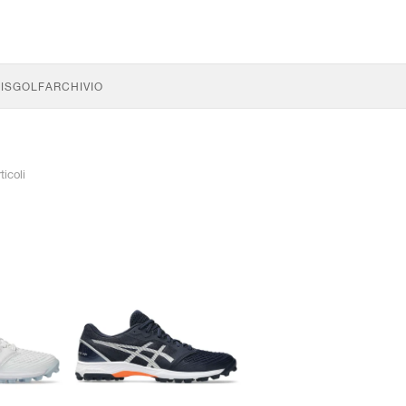
IS
GOLF
ARCHIVIO
ticoli