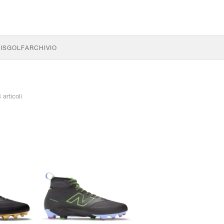
IS
GOLF
ARCHIVIO
 articoli