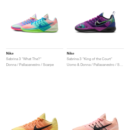
Nike
Nike
Sabrina 3 "What The?"
Sabrina 3 "King of the Court"
Donna / Pallacanestro / Scarpe
Uomo & Donna / Pallacanestro / Scarpe