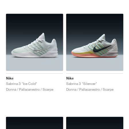
Nike
Nike
Sabrina 3 "Ice Cold"
Sabrina 3 "Silencer"
Donna / Pallacanestro / Scarpe
Donna / Pallacanestro / Scarpe