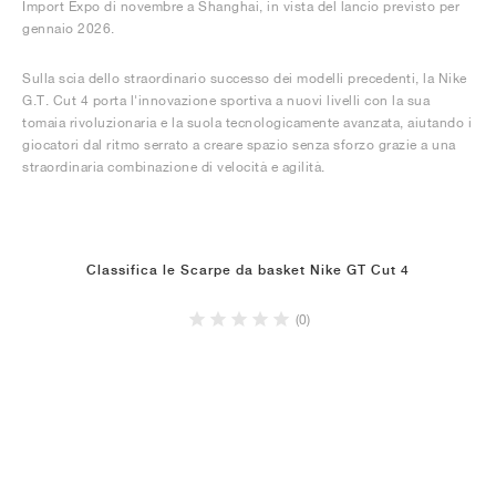
Import Expo di novembre a Shanghai, in vista del lancio previsto per
gennaio 2026.
Sulla scia dello straordinario successo dei modelli precedenti, la Nike
G.T. Cut 4 porta l'innovazione sportiva a nuovi livelli con la sua
tomaia rivoluzionaria e la suola tecnologicamente avanzata, aiutando i
giocatori dal ritmo serrato a creare spazio senza sforzo grazie a una
straordinaria combinazione di velocità e agilità.
Classifica le Scarpe da basket Nike GT Cut 4
(0)