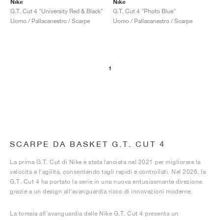
Nike
Nike
G.T. Cut 4 "University Red & Black"
G.T. Cut 4 "Photo Blue"
Uomo / Pallacanestro / Scarpe
Uomo / Pallacanestro / Scarpe
1
SCARPE DA BASKET G.T. CUT 4
La prima G.T. Cut di Nike è stata lanciata nel 2021 per migliorare la
velocità e l'agilità, consentendo tagli rapidi e controllati. Nel 2026, la
G.T. Cut 4 ha portato la serie in una nuova entusiasmante direzione
grazie a un design all'avanguardia ricco di innovazioni moderne.
La tomaia all'avanguardia delle Nike G.T. Cut 4 presenta un