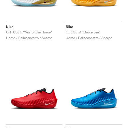
Nike
Nike
G.T. Cut 4 "Year of the Horse"
G.T. Cut 4 "Bruce Lee"
Uomo / Pallacanestro / Scarpe
Uomo / Pallacanestro / Scarpe