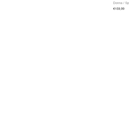
Donna / Sp
€159,99