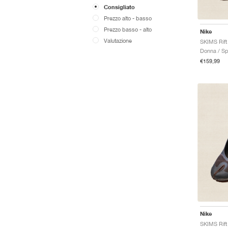
Consigliato
Prezzo alto - basso
Prezzo basso - alto
Nike
Valutazione
Donna / Sp
€159,99
Nike
SKIMS Rift