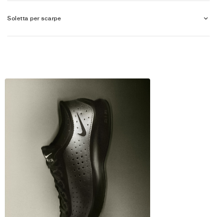
Soletta per scarpe