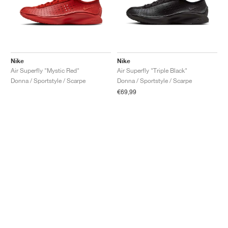
Nike
Nike
Air Superfly "Mystic Red"
Air Superfly "Triple Black"
Donna / Sportstyle / Scarpe
Donna / Sportstyle / Scarpe
€69,99