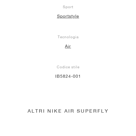
Sport
Sportstyle
Tecnologia
Air
Codice stile
IB5824-001
ALTRI NIKE AIR SUPERFLY