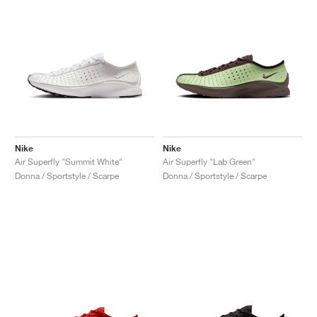
Nike
Nike
Air Superfly "Summit White"
Air Superfly "Lab Green"
Donna / Sportstyle / Scarpe
Donna / Sportstyle / Scarpe