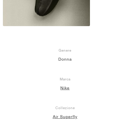
Genere
Donna
Marca
Nike
Collezione
Air Superfly