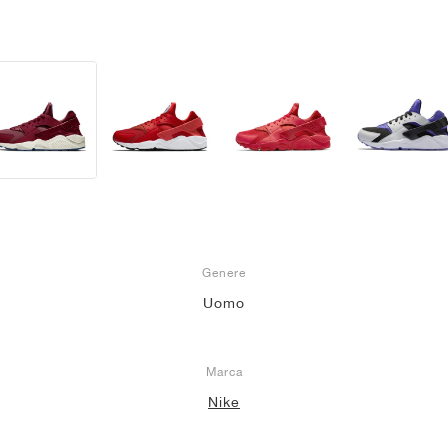
Genere
Uomo
Marca
Nike