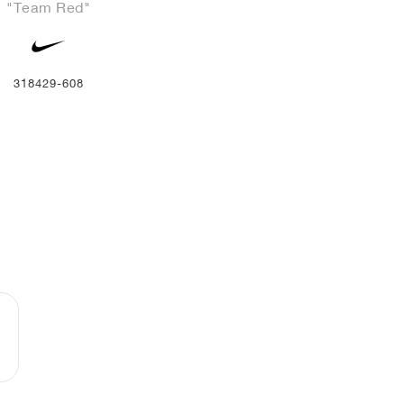
"Team Red"
318429-608