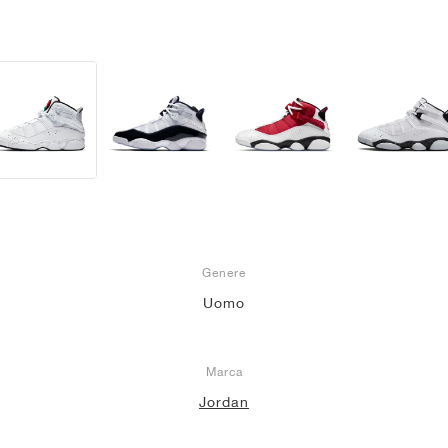
Genere
Uomo
Marca
Jordan