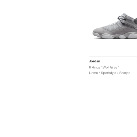
Jordan
6 Rings "Wolf Grey"
Uomo / Sportstyle / Scarpe