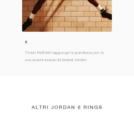
6
Tinker Hatfield raggiunge la grandezza con la
sua quarta scarpa da basket Jordan.
ALTRI JORDAN 6 RINGS