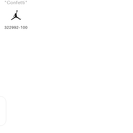
"Confetti"
322992-100