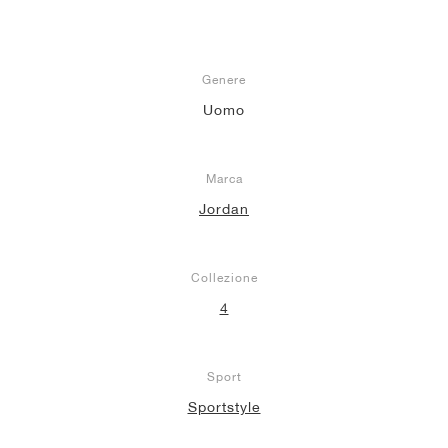
Genere
Uomo
Marca
Jordan
Collezione
4
Sport
Sportstyle