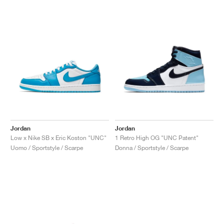
Jordan
Jordan
Low x Nike SB x Eric Koston "UNC"
1 Retro High OG "UNC Patent"
Uomo / Sportstyle / Scarpe
Donna / Sportstyle / Scarpe