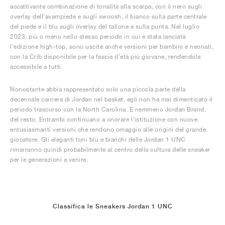
accattivante combinazione di tonalità alla scarpa, con il nero sugli
overlay dell'avampiede e sugli swoosh, il bianco sulla parte centrale
del piede e il blu sugli overlay del tallone e sulla punta. Nel luglio
2023, più o meno nello stesso periodo in cui è stata lanciata
l'edizione high-top, sono uscite anche versioni per bambini e neonati,
con la Crib disponibile per la fascia d'età più giovane, rendendola
accessibile a tutti.
Nonostante abbia rappresentato solo una piccola parte della
decennale carriera di Jordan nel basket, egli non ha mai dimenticato il
periodo trascorso con la North Carolina. E nemmeno Jordan Brand,
del resto. Entrambi continuano a onorare l'istituzione con nuove
entusiasmanti versioni che rendono omaggio alle origini del grande
giocatore. Gli eleganti toni blu e bianchi delle Jordan 1 UNC
rimarranno quindi probabilmente al centro della cultura delle sneaker
per le generazioni a venire.
Classifica le Sneakers Jordan 1 UNC