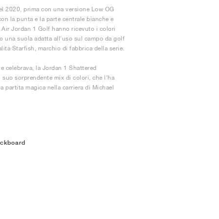
del 2020, prima con una versione Low OG
on la punta e la parte centrale bianche e
 Air Jordan 1 Golf hanno ricevuto i colori
o una suola adatta all'uso sul campo da golf
ità Starfish, marchio di fabbrica della serie.
he celebrava, la Jordan 1 Shattered
 suo sorprendente mix di colori, che l'ha
a partita magica nella carriera di Michael
ackboard