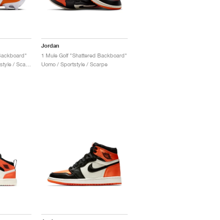
Jordan
Backboard"
1 Mule Golf "Shattered Backboard"
Uomo & Donna / Sportstyle / Scarpe
Uomo / Sportstyle / Scarpe