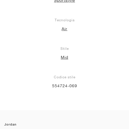
Sportstyle
Tecnologia
Air
Stile
Mid
Codice stile
554724-069
Jordan