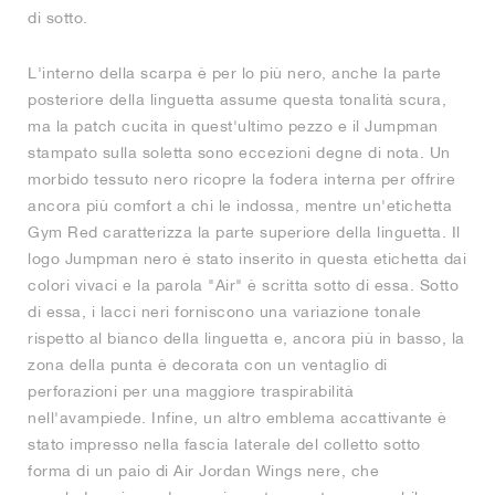
di sotto.
L'interno della scarpa è per lo più nero, anche la parte
posteriore della linguetta assume questa tonalità scura,
ma la patch cucita in quest'ultimo pezzo e il Jumpman
stampato sulla soletta sono eccezioni degne di nota. Un
morbido tessuto nero ricopre la fodera interna per offrire
ancora più comfort a chi le indossa, mentre un'etichetta
Gym Red caratterizza la parte superiore della linguetta. Il
logo Jumpman nero è stato inserito in questa etichetta dai
colori vivaci e la parola "Air" è scritta sotto di essa. Sotto
di essa, i lacci neri forniscono una variazione tonale
rispetto al bianco della linguetta e, ancora più in basso, la
zona della punta è decorata con un ventaglio di
perforazioni per una maggiore traspirabilità
nell'avampiede. Infine, un altro emblema accattivante è
stato impresso nella fascia laterale del colletto sotto
forma di un paio di Air Jordan Wings nere, che