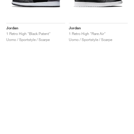
Jordan
Jordan
1 Retro High "Black Patent"
1 Retro High "Rare Air"
Uomo / Sportstyle / Scarpe
Uomo / Sportstyle / Scarpe