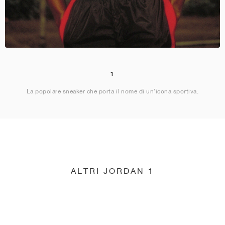
1
La popolare sneaker che porta il nome di un'icona sportiva.
ALTRI JORDAN 1