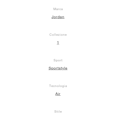
Marca
Jordan
Collezione
1
Sport
Sportstyle
Tecnologia
Air
Stile