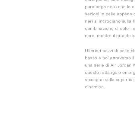
parafango nero che lo ci
sezioni in pelle appena d
neri si incrociano sulla
combinazione di colori è
nere, mentre il grande 
Ulteriori pezzi di pelle 
basso e poi attraverso il
una serie di Air Jordan 
questo rettangolo emerg
spiccano sulla superfic
dinamico.