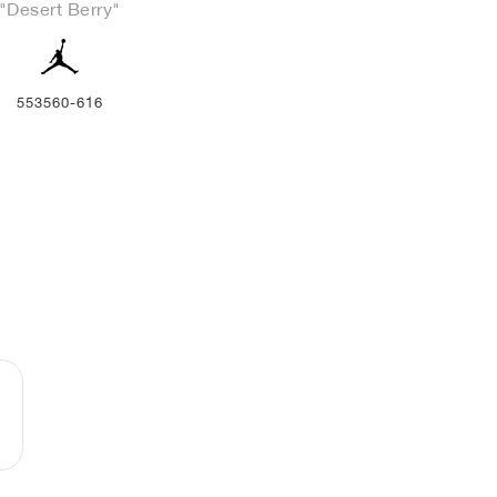
"Desert Berry"
553560-616