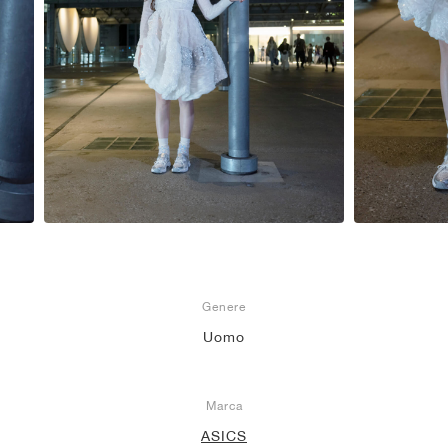
Genere
Uomo
Marca
ASICS