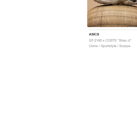
ASICS
GT-2160 x COSTS "Shao Ji"
Uomo / Sportstyle / Scarpe