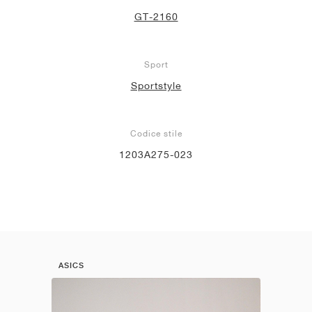
GT-2160
Sport
Sportstyle
Codice stile
1203A275-023
ASICS