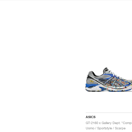
ASICS
Uomo / Sportstyle / Scarpe