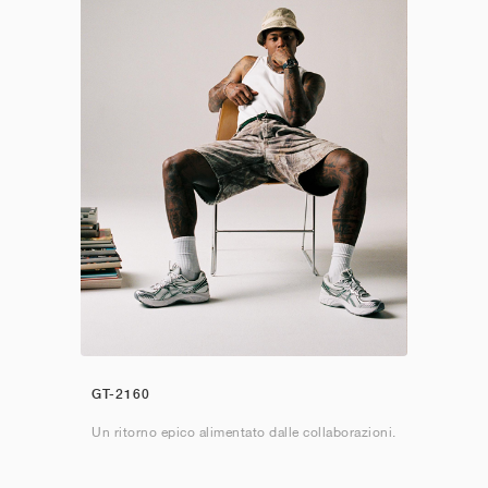
GT-2160
Un ritorno epico alimentato dalle collaborazioni.