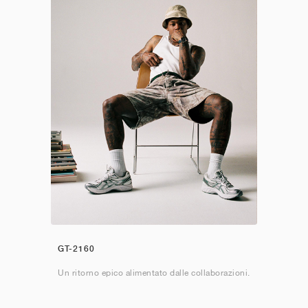
GT-2160
Un ritorno epico alimentato dalle collaborazioni.