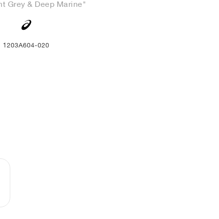
t Grey & Deep Marine"
1203A604-020