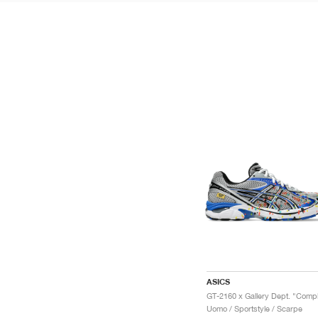
ASICS
Uomo / Sportstyle / Scarpe