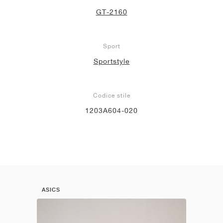
GT-2160
Sport
Sportstyle
Codice stile
1203A604-020
ASICS