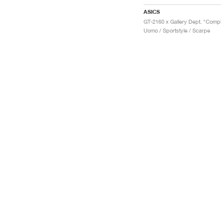
ASICS
Uomo / Sportstyle / Scarpe