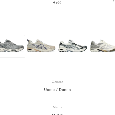
€100
Genere
Uomo / Donna
Marca
ASICS