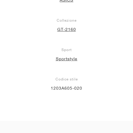
Collezione
GT-2160
Sport
Sportstyle
Codice stile
1203A605-020