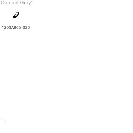
"Cement Grey"
1203A605-020