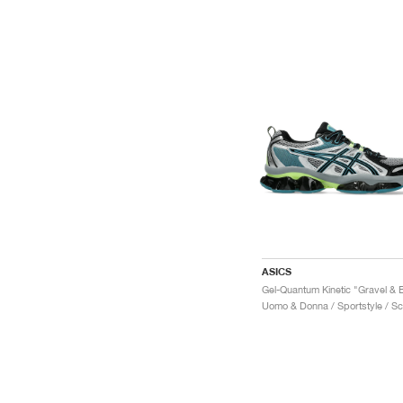
ASICS