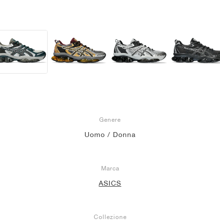
Genere
Uomo / Donna
Marca
ASICS
Collezione