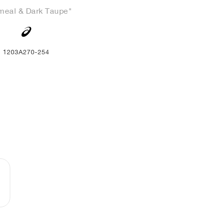
meal & Dark Taupe"
1203A270-254