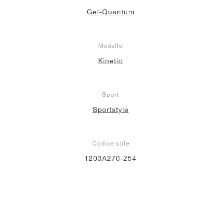
Gel-Quantum
Modello
Kinetic
Sport
Sportstyle
Codice stile
1203A270-254