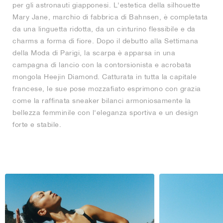
per gli astronauti giapponesi. L'estetica della silhouette
Mary Jane, marchio di fabbrica di Bahnsen, è completata
da una linguetta ridotta, da un cinturino flessibile e da
charms a forma di fiore. Dopo il debutto alla Settimana
della Moda di Parigi, la scarpa è apparsa in una
campagna di lancio con la contorsionista e acrobata
mongola Heejin Diamond. Catturata in tutta la capitale
francese, le sue pose mozzafiato esprimono con grazia
come la raffinata sneaker bilanci armoniosamente la
bellezza femminile con l'eleganza sportiva e un design
forte e stabile.