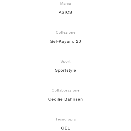
Marca
ASICS
Collezione
Gel-Kayano 20
Sport
Sportstyle
Collaborazione
Cecilie Bahnsen
Tecnologia
GEL