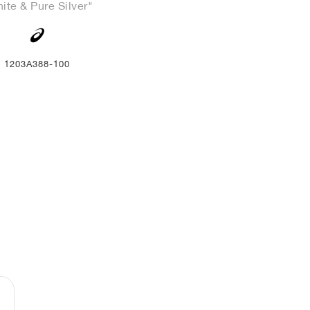
ite & Pure Silver"
1203A388-100