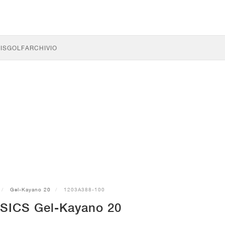
IS
GOLF
ARCHIVIO
Gel-Kayano 20
1203A388-100
SICS Gel-Kayano 20