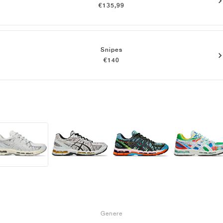
€135,99
Snipes
€140
Genere