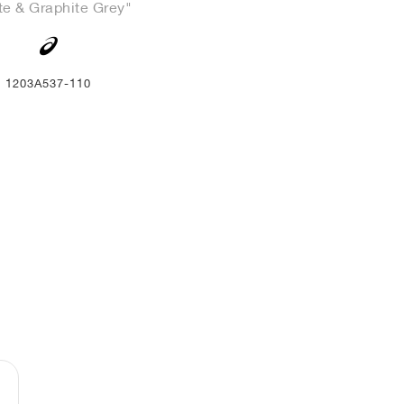
te & Graphite Grey"
1203A537-110