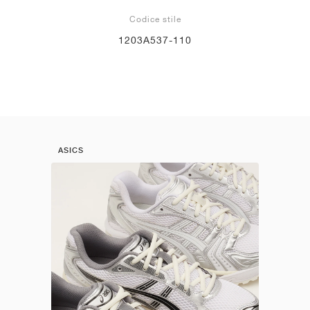
Codice stile
1203A537-110
ASICS