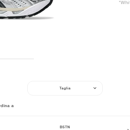
"Whi
Taglia
dina a
BSTN