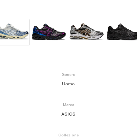
Genere
Uomo
Marca
ASICS
Collezione