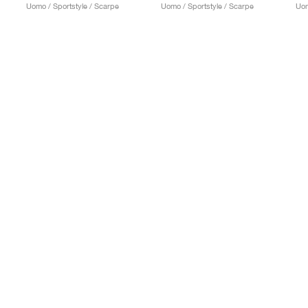
Uomo / Sportstyle / Scarpe
Uomo / Sportstyle / Scarpe
Uom