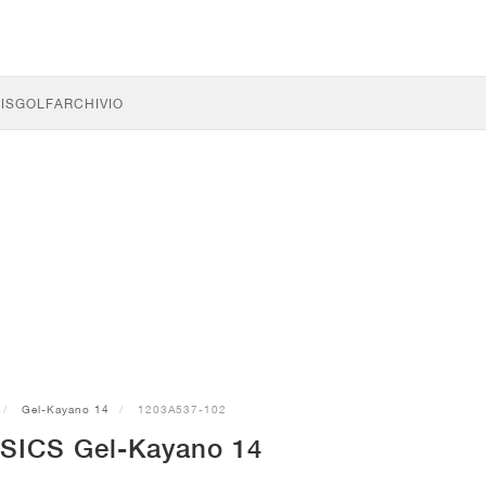
IS
GOLF
ARCHIVIO
Gel-Kayano 14
1203A537-102
SICS Gel-Kayano 14