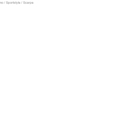
o / Sportstyle / Scarpe