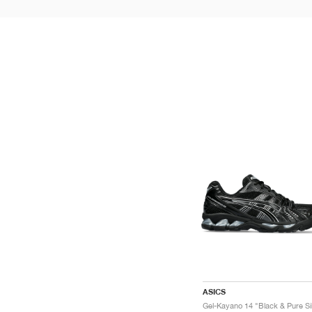
ASICS