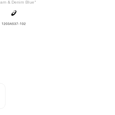
eam & Denim Blue"
1203A537-102