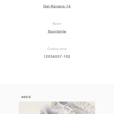
Gel-Kayano 14
Sport
Sportstyle
Codice stile
1203A537-102
ASICS