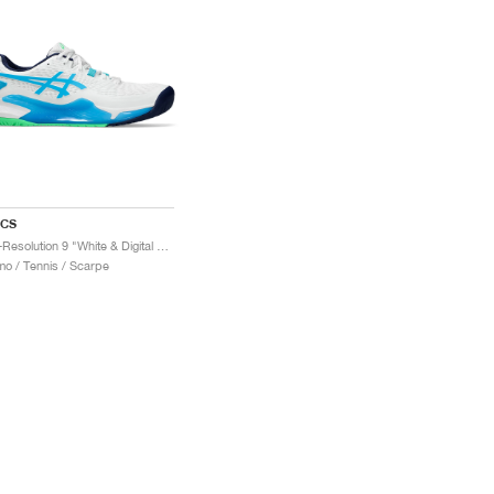
ICS
Gel-Resolution 9 "White & Digital Aqua"
o / Tennis / Scarpe