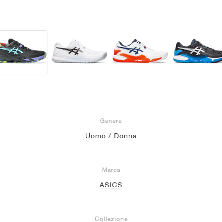
Genere
Uomo / Donna
Marca
ASICS
Collezione