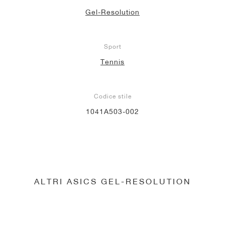
Gel-Resolution
Sport
Tennis
Codice stile
1041A503-002
ALTRI ASICS GEL-RESOLUTION