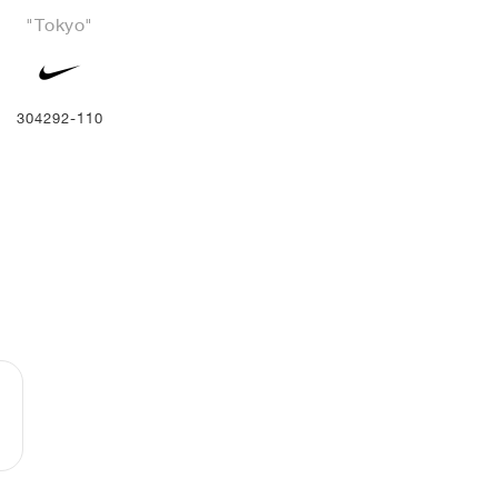
"Tokyo"
304292-110