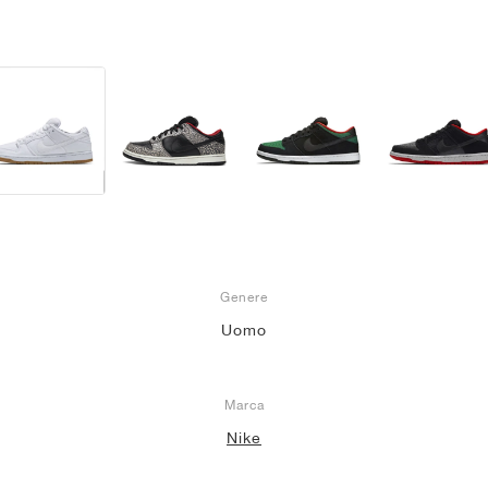
Genere
Uomo
Marca
Nike