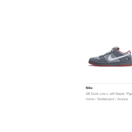
Nike
Uomo / Skateboard / Scarpe