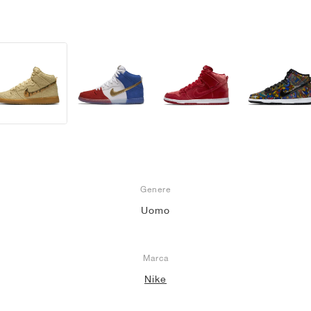
Genere
Uomo
Marca
Nike