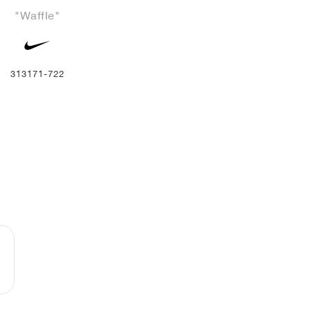
"Waffle"
313171-722