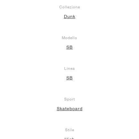
Collezione
Dunk
Modello
SB
Linea
SB
Sport
Skateboard
Stile