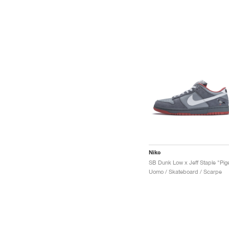
Nike
Uomo / Skateboard / Scarpe