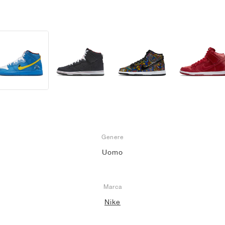
Genere
Uomo
Marca
Nike