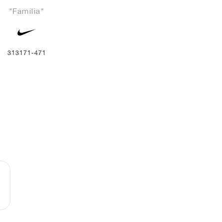
"Familia"
313171-471