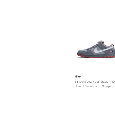
Nike
Uomo / Skateboard / Scarpe