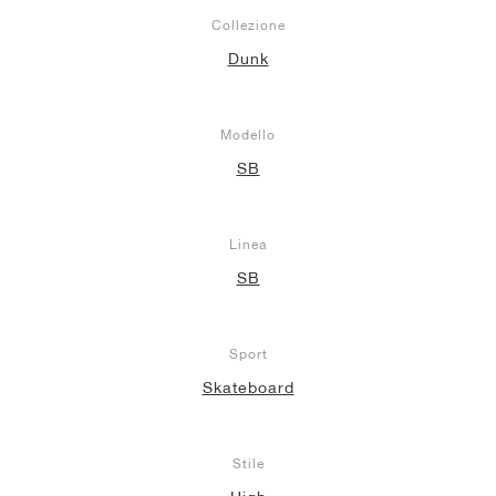
Collezione
Dunk
Modello
SB
Linea
SB
Sport
Skateboard
Stile