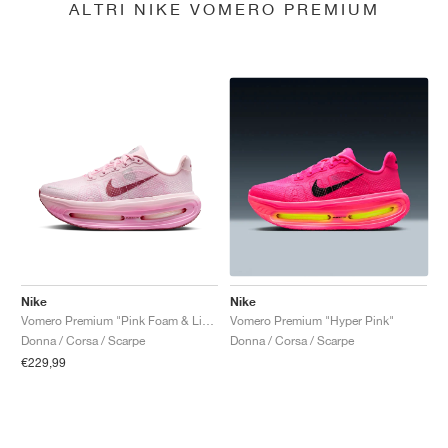
ALTRI NIKE VOMERO PREMIUM
Nike
Nike
Vomero Premium "Pink Foam & Light Magenta"
Vomero Premium "Hyper Pink"
Donna / Corsa / Scarpe
Donna / Corsa / Scarpe
€229,99