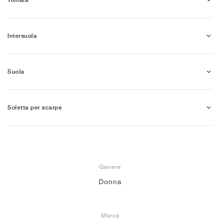
Intersuola
Suola
Soletta per scarpe
Genere
Donna
Marca