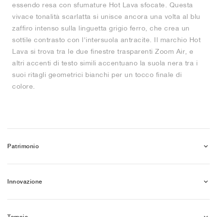
essendo resa con sfumature Hot Lava sfocate. Questa
vivace tonalità scarlatta si unisce ancora una volta al blu
zaffiro intenso sulla linguetta grigio ferro, che crea un
sottile contrasto con l'intersuola antracite. Il marchio Hot
Lava si trova tra le due finestre trasparenti Zoom Air, e
altri accenti di testo simili accentuano la suola nera tra i
suoi ritagli geometrici bianchi per un tocco finale di
colore.
Patrimonio
Innovazione
Tomaia