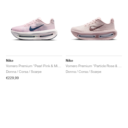
Nike
Nike
Vomero Premium "Pearl Pink & Midnight Navy"
Vomero Premium "Particle Rose & Burgundy Crush"
Donna / Corsa / Scarpe
Donna / Corsa / Scarpe
€229,99